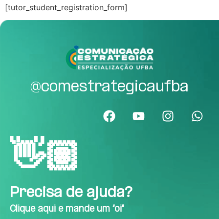
[tutor_student_registration_form]
@comestrategicaufba
👋🏽
Precisa de ajuda?
Clique aqui e mande um “oi"